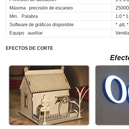
Máxima precisión de escaneo
2500D
Min. Palabra
1.0 * 1.
Software de gráficos disponible
* .plt, *
Equipo auxiliar
Ventila
EFECTOS DE CORTE