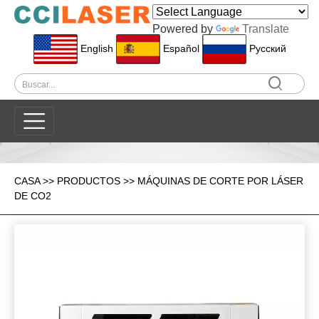
Powered by
Translate
English
Español
Pусский
CASA
>>
PRODUCTOS
>>
MÁQUINAS DE CORTE POR LÁSER
DE CO2