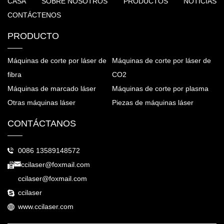
CASA
SOBRE NOSOTROS
PRODUCTOS
NOTICIAS
CONTÁCTENOS
PRODUCTO
Máquinas de corte por láser de
Máquinas de corte por láser de
fibra
CO2
Máquinas de marcado láser
Máquinas de corte por plasma
Otras máquinas láser
Piezas de máquinas láser
CONTÁCTANOS
0086 13589148572
ccilaser@foxmail.com
ccilaser@foxmail.com
ccilaser
www.ccilaser.com