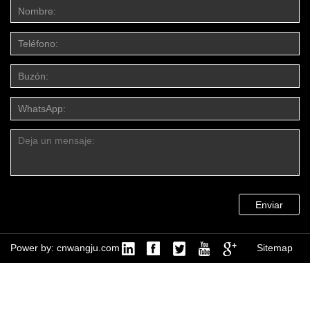
Enviar
Power by: cnwangju.com
Sitemap