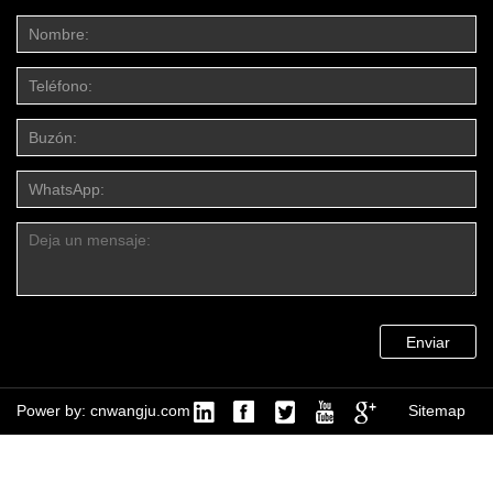
Enviar
Power by: cnwangju.com
Sitemap