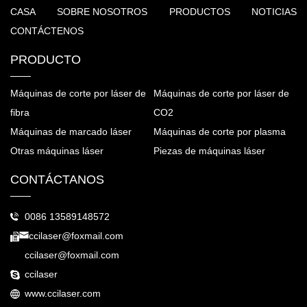
CASA
SOBRE NOSOTROS
PRODUCTOS
NOTICIAS
CONTÁCTENOS
PRODUCTO
Máquinas de corte por láser de
Máquinas de corte por láser de
fibra
CO2
Máquinas de marcado láser
Máquinas de corte por plasma
Otras máquinas láser
Piezas de máquinas láser
CONTÁCTANOS
0086 13589148572
ccilaser@foxmail.com
ccilaser@foxmail.com
ccilaser
www.ccilaser.com