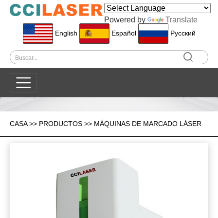
Powered by
Translate
English
Español
Pусский
CASA
>>
PRODUCTOS
>>
MÁQUINAS DE MARCADO LÁSER