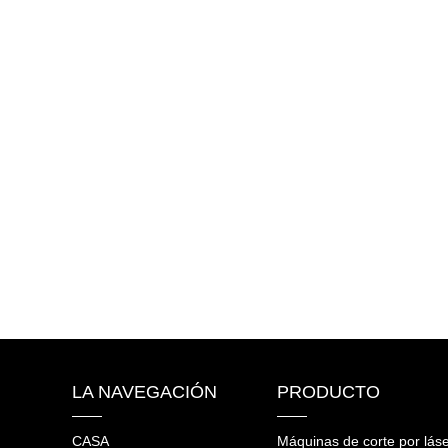
LA NAVEGACIÓN
PRODUCTO
CASA
Máquinas de corte por láse